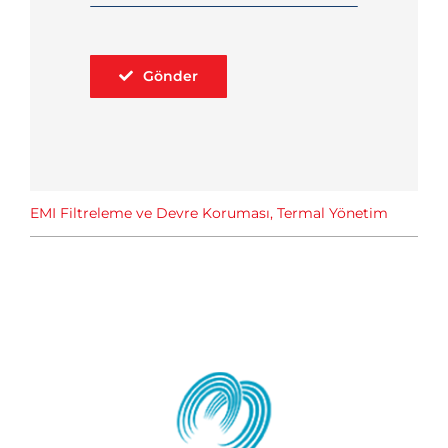
Gönder
EMI Filtreleme ve Devre Koruması
,
Termal Yönetim