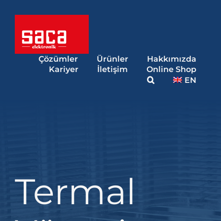
Skip
to
content
Çözümler
Ürünler
Hakkımızda
Kariyer
İletişim
Online Shop
EN
Termal